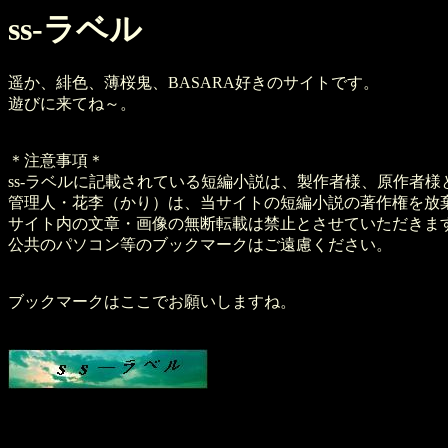
ss-ラベル
遥か、緋色、薄桜鬼、BASARA好きのサイトです。
遊びに来てね～。
＊注意事項＊
ss-ラベルに記載されている短編小説は、製作者様、原作者
管理人・花李（かり）は、当サイトの短編小説の著作権を放
サイト内の文章・画像の無断転載は禁止とさせていただきま
公共のパソコン等のブックマークはご遠慮ください。
ブックマークはここでお願いしますね。