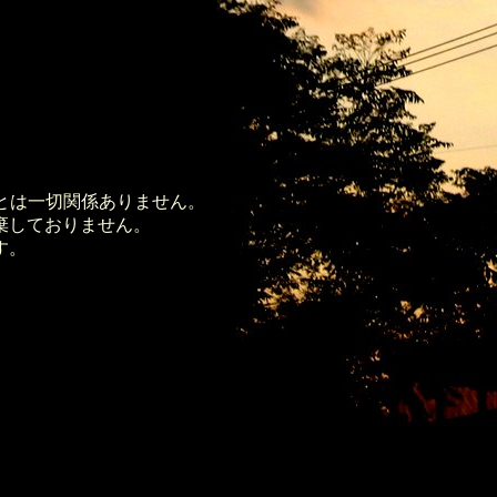
様とは一切関係ありません。
棄しておりません。
す。